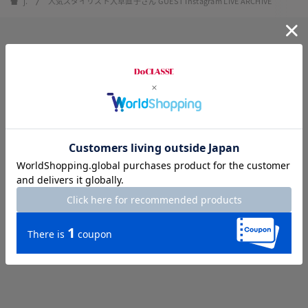
j.
人気スタイリスト大草直子さん GUEST Instagram LIVE ARCHIVE
Mail Magazine
j.の最新ニュースやイベント情報を
お届けするメールマガジンに
ぜひご登録ください。
プライバシーポリシー
に同意する