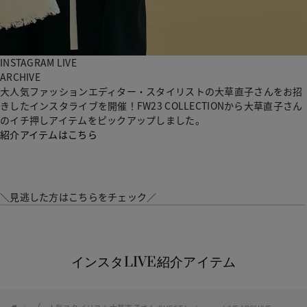
小物
SUMMER SALE
SALE
INSTAGRAM LIVE
ARCHIVE
全商品
大人気ファッションエディター・スタイリストの大草直子さんをお招
きしたインスタライブを開催！FW23 COLLECTIONから大草直子さん
のイチ押しアイテムをピックアップしました。
紹介アイテムはこちら
Shop
Concept
＼見逃した方はこちらをチェック／
インスタLIVE紹介アイテム