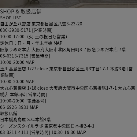
SHOP &
取扱店舗
SHOP LIST
自由が丘八雲店
東京都目黒区八雲3-23-20
080-3930-5171
[営業時間]
10:00-17:00（火-土の祝日も営業）
定休日：日・月・年末年始
MAP
阪急うめだ本店
大阪府大阪市北区角田町8-7 阪急うめだ本店 7階
06-6313-7315
[営業時間]
10:00-20:00
MAP
玉川髙島屋店
1/27 close
東京都世田谷区玉川3丁目17-1 本館3階
[営
業時間]
10:00-20:00
MAP
大丸心斎橋店
1/18 close
大阪府大阪市中央区心斎橋筋1-7-1 大丸心斎
橋店 本館5階
[営業時間]
10:00-20:00
[電話番号]
06-6926-8931
MAP
取扱店舗
日本橋髙島屋 S.C.本館4階
シーズンスタイルラボ
東京都中央区日本橋2-4-1
03-3211-4111
[営業時間] 10:30-19:30
MAP