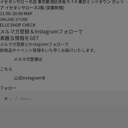
イセタンサローネ店
東京都港区赤坂 9-7-4 東京ミッドタウン ガレリ
ア イセタンサローネ2階
[営業時間]
11:00-20:00
MAP
ONLINE STORE
ELLE SHOP
CHECK
メルマガ登録＆Instagramフォローで
素敵な情報をGET
メルマガ登録とInstagramフォローで
新商品やイベント情報をいち早くお届けいたします。
メルマガ登録は
こちら
公式Instagramを
フォロー
j.
about j.