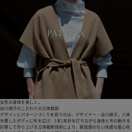
女性の身体を美しく。
谷川順子のこだわりの立体裁断
デザインとパターンづくりを担うのは、デザイナー・谷川順子。人体
を模したボディに布を広げ、1本1本針を打ちながら身体と布の動きを
計算して作り上げる立体裁断技術により、窮屈感のない快適な着心地