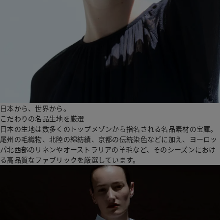
日本から、世界から。
こだわりの名品生地を厳選
日本の生地は数多くのトップメゾンから指名される名品素材の宝庫。
尾州の毛織物、北陸の綿紡績、京都の伝統染色などに加え、ヨーロッ
パ北西部のリネンやオーストラリアの羊毛など、そのシーズンにおけ
る高品質なファブリックを厳選しています。